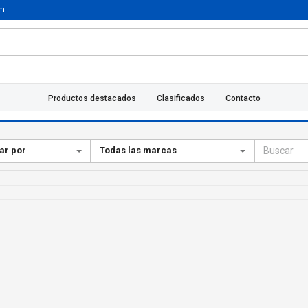
um
Productos destacados
Clasificados
Contacto
ar por
Todas las marcas