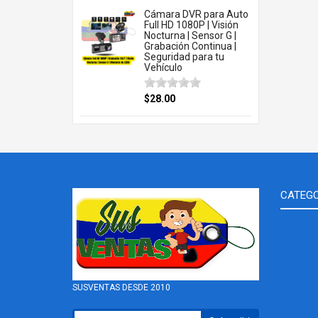
Cámara DVR para Auto
Full HD 1080P | Visión
Nocturna | Sensor G |
Grabación Continua |
Seguridad para tu
Vehículo
$28.00
CATEGO
SUSVENTAS DESDE 2010