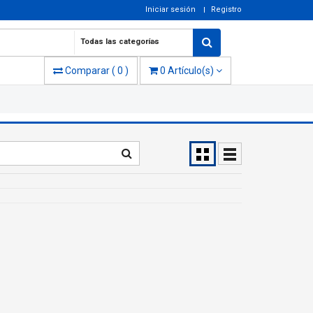
Iniciar sesión
Registro
Todas las categorías
Comparar
(
0
)
0
Artículo(s)