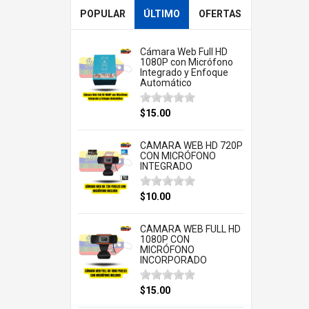
POPULAR
ÚLTIMO
OFERTAS
Cámara Web Full HD
1080P con Micrófono
Integrado y Enfoque
Automático
$15.00
CÁMARA WEB HD 720P
CON MICRÓFONO
INTEGRADO
$10.00
CÁMARA WEB FULL HD
1080P CON
MICRÓFONO
INCORPORADO
$15.00