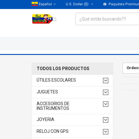
Español
U.S. Dollar
($)
Paquetes Premi
Orden
TODOS LOS PRODUCTOS
ÚTILES ESCOLARES
JUGUETES
ACCESORIOS DE
INSTRUMENTOS
JOYERIA
RELOJ CON GPS