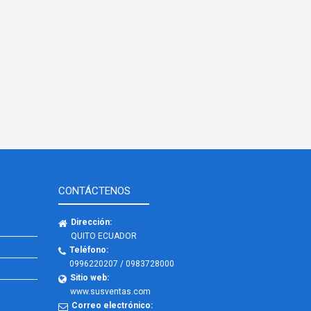
CONTÁCTENOS
Dirección:
QUITO ECUADOR
Teléfono:
0996220207 / 0983728000
Sitio web:
www.susventas.com
Correo electrónico: