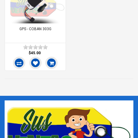
GPS - COBAN 303G
$45.00